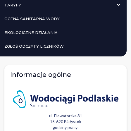
TARYFY
OCENA SANITARNA WODY
EKOLOGICZNE DZIAŁANIA
ZGŁOŚ ODCZYTY LICZNIKÓW
Informacje ogólne
ul. Elewatorska 31
15-620 Białystok
godziny pracy: