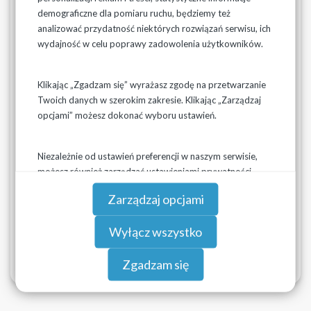
Rozporządzeniem Parlamentu Europejskiego i Rady
demograficzne dla pomiaru ruchu, będziemy też
(UE) 2016/679 z dnia 27 kwietnia 2016 roku w sprawie
analizować przydatność niektórych rozwiązań serwisu, ich
ochrony osób fizycznych w związku z przetwarzaniem
wydajność w celu poprawy zadowolenia użytkowników.
danych osobowych i w sprawie swobodnego
przepływu takich danych oraz uchylenia dyrektywy
95/46/WE (RODO) informujemy o prawach jakie
Klikając „Zgadzam się” wyrażasz zgodę na przetwarzanie
posiadają Państwo oraz obowiązkach jakie musimy
Twoich danych w szerokim zakresie. Klikając „Zarządzaj
spełnić wobec Państwa na gruncie art. 13
opcjami” możesz dokonać wyboru ustawień.
powyższego rozporządzenia (tzw. Obowiązek
informacyjny).
Co dla Państwa to oznacza – proszę zapoznać się z
Niezależnie od ustawień preferencji w naszym serwisie,
KLAUZULĄ INFORMACYJNĄ dla KLIENTÓW
możesz również zarządzać ustawieniami prywatności
Wodociągów Podlaskich Sp. z o.o. oraz POLITYKĄ
swojej przeglądarki. Więcej informacji o przetwarzaniu
Zarządzaj opcjami
PRYWATNOŚCI
danych znajdziesz w
Polityce prywatności.
Wyłącz wszystko
Zgadzam się